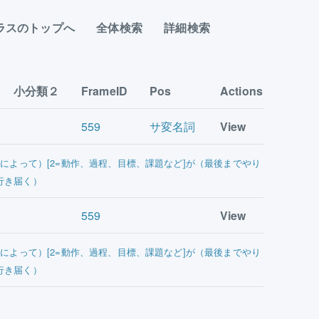
ラスのトップへ
全体検索
詳細検索
小分類２
FrameID
Pos
Actions
559
サ変名詞
View
主]によって）[2=動作、過程、目標、課題など]が（最後までやり
行き届く）
559
View
主]によって）[2=動作、過程、目標、課題など]が（最後までやり
行き届く）