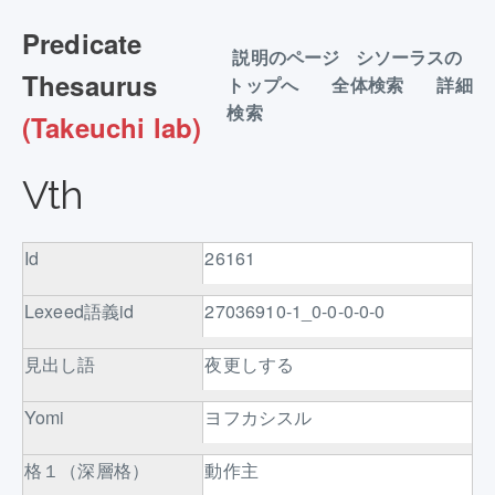
Predicate
説明のページ
シソーラスの
Thesaurus
トップへ
全体検索
詳細
検索
(Takeuchi lab)
Vth
Id
26161
Lexeed語義id
27036910-1_0-0-0-0-0
見出し語
夜更しする
Yomi
ヨフカシスル
格１（深層格）
動作主