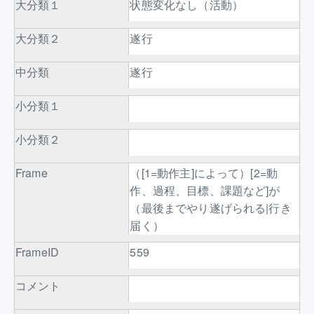
大分類１
状態変化なし（活動）
大分類２
遂行
中分類
遂行
小分類１
小分類２
Frame
（[1=動作主]によって）[2=動
作、過程、目標、課題など]が
（最後までやり遂げられる|行き
届く）
FrameID
559
コメント