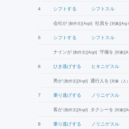
4
シフトする
シフトスル
会社が
社員を
[動作主][Arg0]
[対象][Arg1
5
シフトする
シフトスル
ナインが
守備を
[動作主][Arg0]
[対象][Ar
6
ひき逃げする
ヒキニゲスル
男が
通行人を
[動作主][Arg0]
[対象（人）]
7
乗り逃げする
ノリニゲスル
客が
タクシーを
[動作主][Arg0]
[対象][Ar
8
乗り逃げする
ノリニゲスル