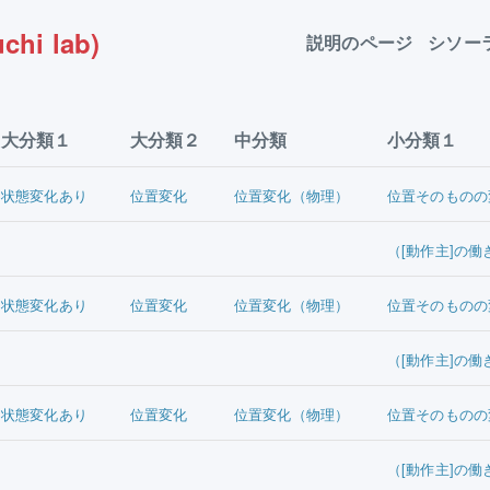
chi lab)
説明のページ
シソー
大分類１
大分類２
中分類
小分類１
状態変化あり
位置変化
位置変化（物理）
位置そのものの
（[動作主]の働
状態変化あり
位置変化
位置変化（物理）
位置そのものの
（[動作主]の働
状態変化あり
位置変化
位置変化（物理）
位置そのものの
（[動作主]の働