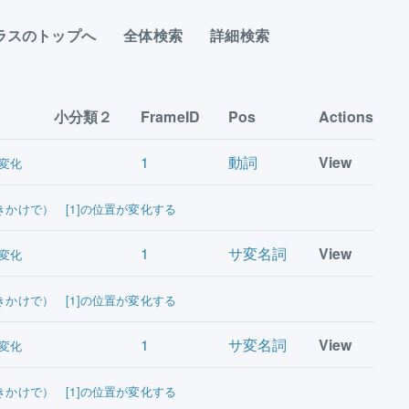
ラスのトップへ
全体検索
詳細検索
小分類２
FrameID
Pos
Actions
1
動詞
View
変化
きかけで） [1]の位置が変化する
1
サ変名詞
View
変化
きかけで） [1]の位置が変化する
1
サ変名詞
View
変化
きかけで） [1]の位置が変化する