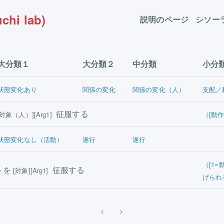
chi lab)
説明のページ
シソー
大分類１
大分類２
中分類
小分
状態変化あり
関係の変化
関係の変化（人）
支配／
征服する
[対象（人）][Arg1]
（[動
状態変化なし（活動）
遂行
遂行
（[1
トを
征服する
[対象][Arg1]
げられ
<
>