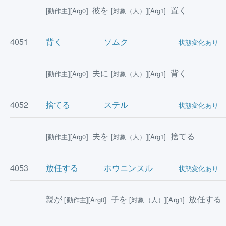
彼を
置く
[動作主][Arg0]
[対象（人）][Arg1]
4051
背く
ソムク
状態変化あり
夫に
背く
[動作主][Arg0]
[対象（人）][Arg1]
4052
捨てる
ステル
状態変化あり
夫を
捨てる
[動作主][Arg0]
[対象（人）][Arg1]
4053
放任する
ホウニンスル
状態変化あり
親が
子を
放任する
[動作主][Arg0]
[対象（人）][Arg1]