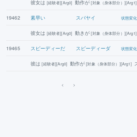
彼女は
動作が
[経験者][Arg0]
[対象（身体部分）][Arg1]
19462
素早い
スバヤイ
状態変
彼女は
動きが
[経験者][Arg0]
[対象（身体部分）][Arg1]
19465
スピーディーだ
スピーディーダ
状態変
彼は
動作が
[経験者][Arg0]
[対象（身体部分）][Arg1]
<
>