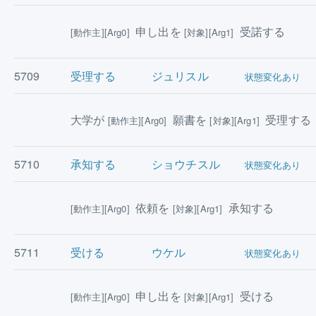
申し出を
受諾する
[動作主][Arg0]
[対象][Arg1]
5709
受理する
ジュリスル
状態変化あり
大学が
願書を
受理する
[動作主][Arg0]
[対象][Arg1]
5710
承知する
ショウチスル
状態変化あり
依頼を
承知する
[動作主][Arg0]
[対象][Arg1]
5711
受ける
ウケル
状態変化あり
申し出を
受ける
[動作主][Arg0]
[対象][Arg1]