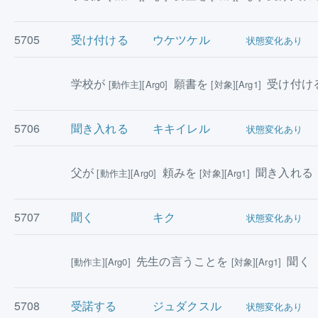
5705
受け付ける
ウケツケル
状態変化あり
学校が
願書を
受け付け
[動作主][Arg0]
[対象][Arg1]
5706
聞き入れる
キキイレル
状態変化あり
父が
頼みを
聞き入れる
[動作主][Arg0]
[対象][Arg1]
5707
聞く
キク
状態変化あり
先生の言うことを
聞く
[動作主][Arg0]
[対象][Arg1]
5708
受諾する
ジュダクスル
状態変化あり