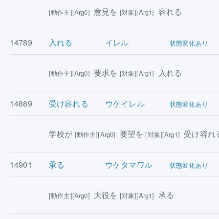
意見を
容れる
[動作主][Arg0]
[対象][Arg1]
14789
入れる
イレル
状態変化あり
要求を
入れる
[動作主][Arg0]
[対象][Arg1]
14889
受け容れる
ウケイレル
状態変化あり
学校が
要望を
受け容れ
[動作主][Arg0]
[対象][Arg1]
14901
承る
ウケタマワル
状態変化あり
大役を
承る
[動作主][Arg0]
[対象][Arg1]