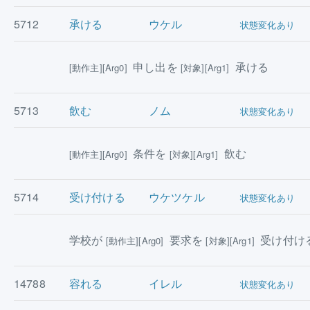
5712
承ける
ウケル
状態変化あり
申し出を
承ける
[動作主][Arg0]
[対象][Arg1]
5713
飲む
ノム
状態変化あり
条件を
飲む
[動作主][Arg0]
[対象][Arg1]
5714
受け付ける
ウケツケル
状態変化あり
学校が
要求を
受け付け
[動作主][Arg0]
[対象][Arg1]
14788
容れる
イレル
状態変化あり