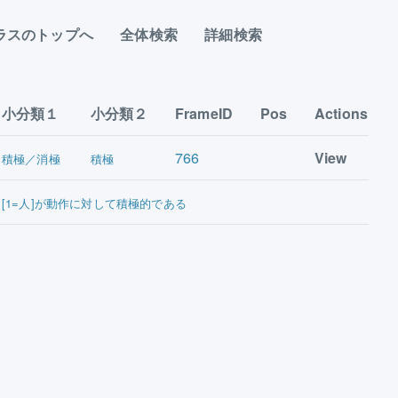
ラスのトップへ
全体検索
詳細検索
小分類１
小分類２
FrameID
Pos
Actions
766
View
積極／消極
積極
[1=人]が動作に対して積極的である