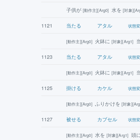
子供が
水を
[動作主][Arg0]
[対象][Ar
1121
当たる
アタル
状態
火鉢に
当
[動作主][Arg0]
[対象][Arg1]
1123
当たる
アタル
状態
火鉢に
当
[動作主][Arg0]
[対象][Arg1]
1125
掛ける
カケル
状態
ふりかけを
[動作主][Arg0]
[対象][Arg
1127
被せる
カブセル
状態
水を
頭
[動作主][Arg0]
[対象][Arg1]