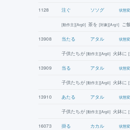
1128
注ぐ
ソソグ
状態
茶を
ご
[動作主][Arg0]
[対象][Arg1]
13908
当たる
アタル
状態
子供たちが
火鉢に
[動作主][Arg0]
13909
当る
アタル
状態
子供たちが
火鉢に
[動作主][Arg0]
13910
あたる
アタル
状態
子供たちが
火鉢に
[動作主][Arg0]
16073
掛る
カカル
状態