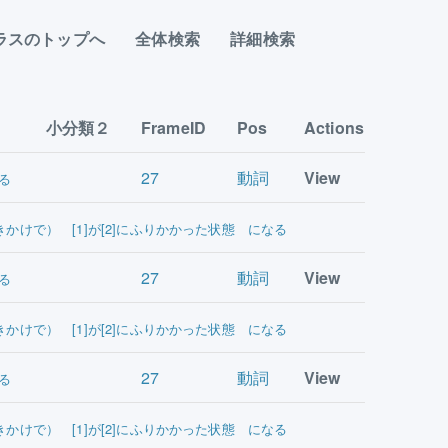
ラスのトップへ
全体検索
詳細検索
小分類２
FrameID
Pos
Actions
27
動詞
View
る
きかけで） [1]が[2]にふりかかった状態 になる
27
動詞
View
る
きかけで） [1]が[2]にふりかかった状態 になる
27
動詞
View
る
きかけで） [1]が[2]にふりかかった状態 になる