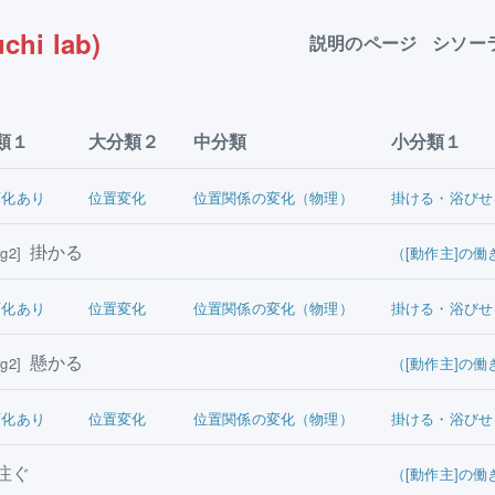
chi lab)
説明のページ
シソー
類１
大分類２
中分類
小分類１
変化あり
位置変化
位置関係の変化（物理）
掛ける・浴びせ
掛かる
g2]
（[動作主]の働
変化あり
位置変化
位置関係の変化（物理）
掛ける・浴びせ
懸かる
g2]
（[動作主]の働
変化あり
位置変化
位置関係の変化（物理）
掛ける・浴びせ
注ぐ
（[動作主]の働