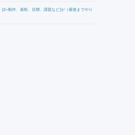
て）[2=動作、過程、目標、課題など]が（最後までやり