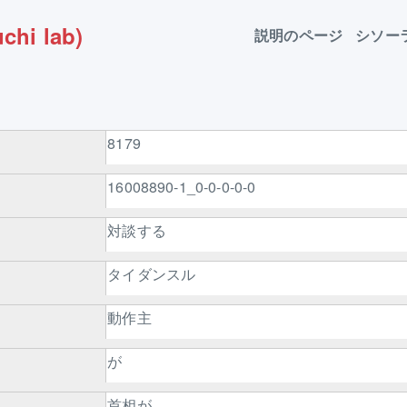
chi lab)
説明のページ
シソー
8179
16008890-1_0-0-0-0-0
対談する
タイダンスル
動作主
が
首相が