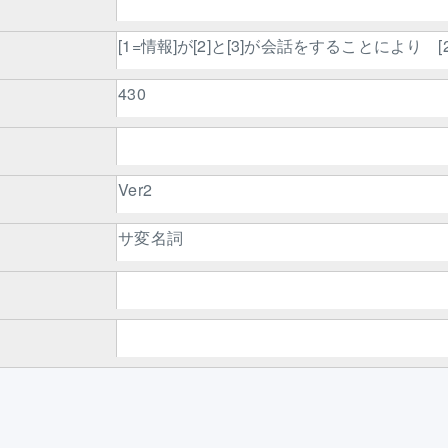
[1=情報]が[2]と[3]が会話をすることにより [
430
Ver2
サ変名詞