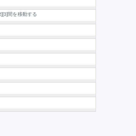
2][3]間を移動する