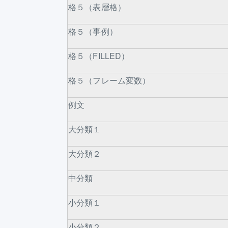
格５（表層格）
格５（事例）
格５（FILLED）
格５（フレーム変数）
例文
大分類１
大分類２
中分類
小分類１
小分類２