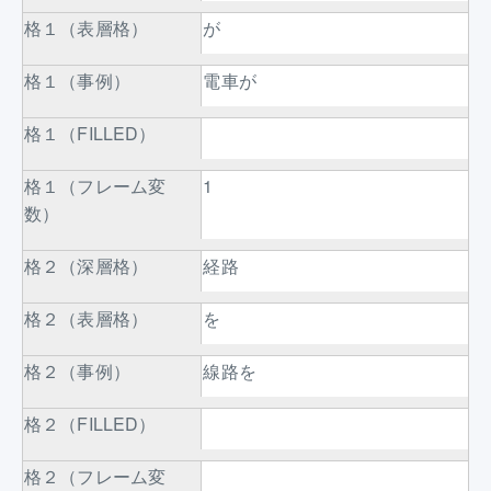
格１（表層格）
が
格１（事例）
電車が
格１（FILLED）
格１（フレーム変
1
数）
格２（深層格）
経路
格２（表層格）
を
格２（事例）
線路を
格２（FILLED）
格２（フレーム変