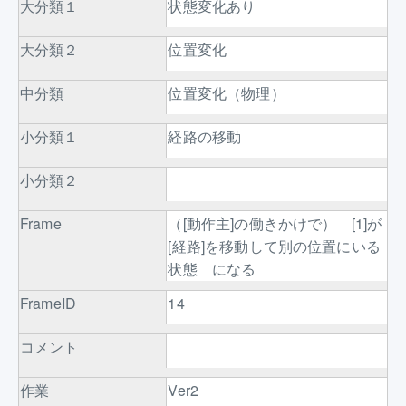
大分類１
状態変化あり
大分類２
位置変化
中分類
位置変化（物理）
小分類１
経路の移動
小分類２
Frame
（[動作主]の働きかけで） [1]が
[経路]を移動して別の位置にいる
状態 になる
FrameID
14
コメント
作業
Ver2