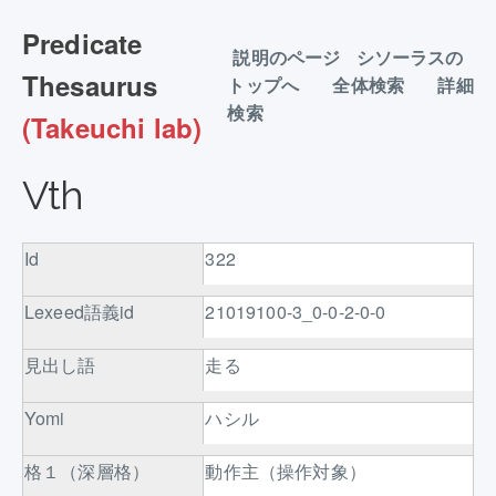
Predicate
説明のページ
シソーラスの
Thesaurus
トップへ
全体検索
詳細
検索
(Takeuchi lab)
Vth
Id
322
Lexeed語義id
21019100-3_0-0-2-0-0
見出し語
走る
Yomi
ハシル
格１（深層格）
動作主（操作対象）