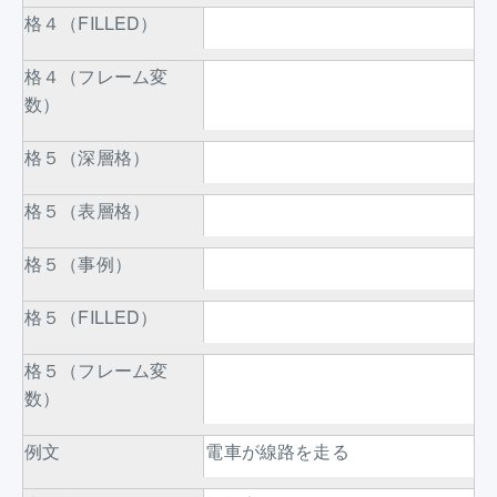
格４（FILLED）
格４（フレーム変
数）
格５（深層格）
格５（表層格）
格５（事例）
格５（FILLED）
格５（フレーム変
数）
例文
電車が線路を走る