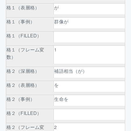
格１（表層格）
が
格１（事例）
群像が
格１（FILLED）
格１（フレーム変
1
数）
格２（深層格）
補語相当（が）
格２（表層格）
を
格２（事例）
生命を
格２（FILLED）
格２（フレーム変
2