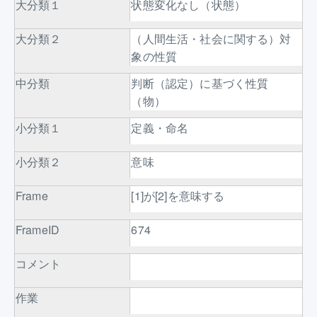
大分類１
状態変化なし（状態）
大分類２
（人間生活・社会に関する）対
象の性質
中分類
判断（認定）に基づく性質
（物）
小分類１
定義・命名
小分類２
意味
Frame
[1]が[2]を意味する
FrameID
674
コメント
作業