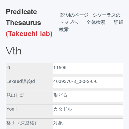
Predicate
説明のページ
シソーラスの
Thesaurus
トップへ
全体検索
詳細
検索
(Takeuchi lab)
Vth
Id
11505
Lexeed語義id
4039370-3_0-0-2-0-0
見出し語
形どる
Yomi
カタドル
格１（深層格）
対象