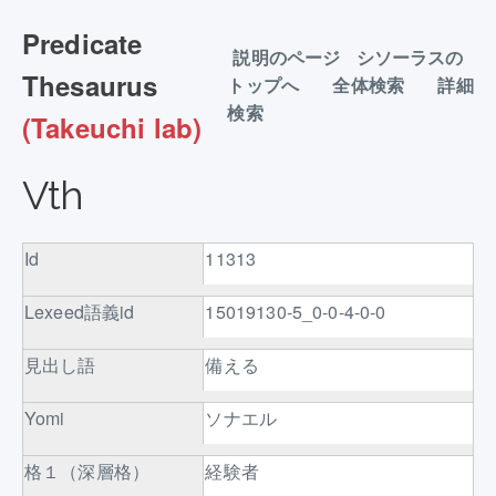
Predicate
説明のページ
シソーラスの
Thesaurus
トップへ
全体検索
詳細
検索
(Takeuchi lab)
Vth
Id
11313
Lexeed語義id
15019130-5_0-0-4-0-0
見出し語
備える
Yomi
ソナエル
格１（深層格）
経験者