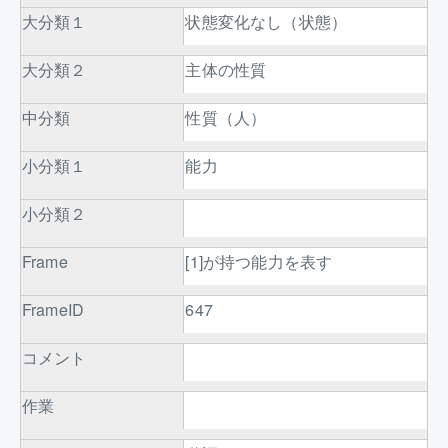
大分類１
状態変化なし（状態）
大分類２
主体の性質
中分類
性質（人）
小分類１
能力
小分類２
Frame
[1]が持つ能力を表す
FrameID
647
コメント
作業