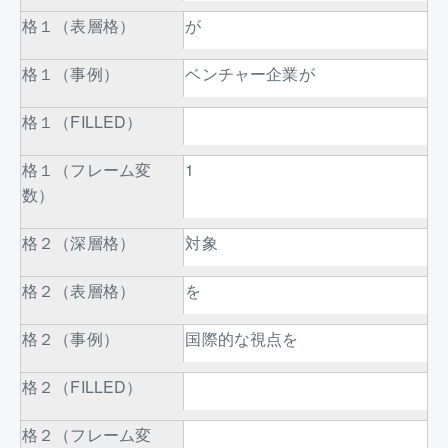
格１（表層格）
が
格１（事例）
ベンチャー企業が
格１（FILLED）
格１（フレーム変
1
数）
格２（深層格）
対象
格２（表層格）
を
格２（事例）
国際的な視点を
格２（FILLED）
格２（フレーム変