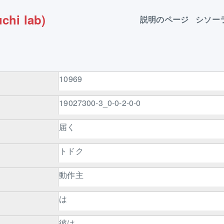
chi lab)
説明のページ
シソー
10969
19027300-3_0-0-2-0-0
届く
トドク
動作主
は
彼は