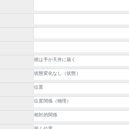
彼は手が天井に届く
状態変化なし（状態）
位置
位置関係（物理）
相対的関係
届く位置