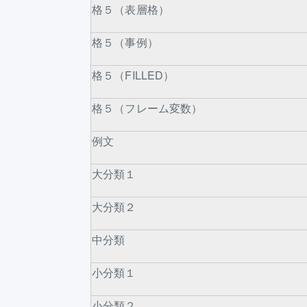
格５（表層格）
格５（事例）
格５（FILLED）
格５（フレーム変数）
例文
大分類１
大分類２
中分類
小分類１
小分類２