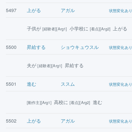
5497
上がる
アガル
状態変化あ
子供が
小学校に
上がる
[経験者][Arg1]
[着点][Arg2]
5500
昇給する
ショウキュウスル
状態変化あ
夫が
昇給する
[経験者][Arg1]
5501
進む
ススム
状態変化あ
高校に
進む
[動作主][Arg1]
[着点][Arg2]
5502
上がる
アガル
状態変化あ